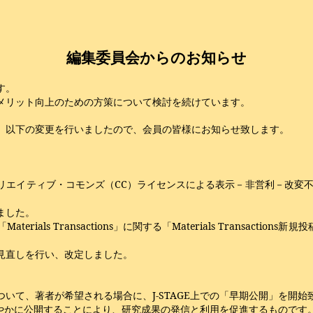
編集委員会からのお知らせ
す。
メリット向上のための方策について検討を続けています。
、以下の変更を行いましたので、会員の皆様にお知らせ致します。
イティブ・コモンズ（CC）ライセンスによる表示－非営利－改変不可（
ました。
Transactions」に関する「Materials Transactions新規投
見直しを行い、改定しました。
て、著者が希望される場合に、J-STAGE上での「早期公開」を開始
で速やかに公開することにより、研究成果の発信と利用を促進するものです