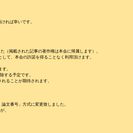
頂ければ幸いです。
ました（掲載された記事の著作権は本会に帰属します）。
として、本会の許諾を得ることなく利用頂けます。
ます。
解除する予定です。
されることが期待されます。
コード・論文番号」方式に変更致しました。
たが、