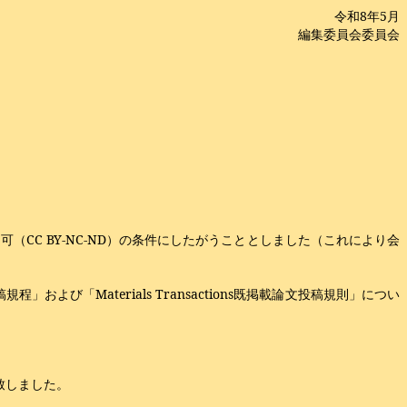
令和
8
年
5月
編集委員会委員会
CC BY-NC-ND）の条件にしたがうこととしました（これにより会
稿規程」および「Materials Transactions既掲載論文投稿規則」につい
致しました。
。