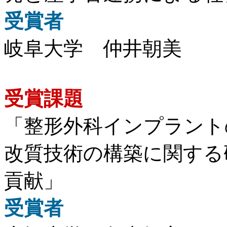
受賞者
岐阜大学 仲井朝美
受賞課題
「整形外科インプラント
改質技術の構築に関する
貢献」
受賞者