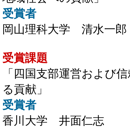
受賞者
岡山理科大学 清水一郎
受賞課題
「四国支部運営および信
る貢献」
受賞者
香川大学 井面仁志