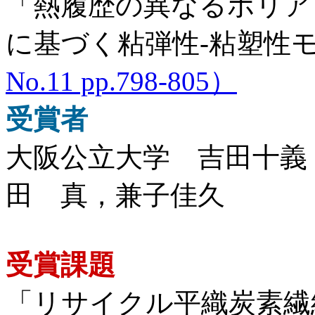
「熱履歴の異なるポリアミドのT
に基づく粘弾性-粘塑性
No.11 pp.798-805）
受賞者
大阪公立大学 吉田十義
田 真，兼子佳久
受賞課題
「リサイクル平織炭素繊