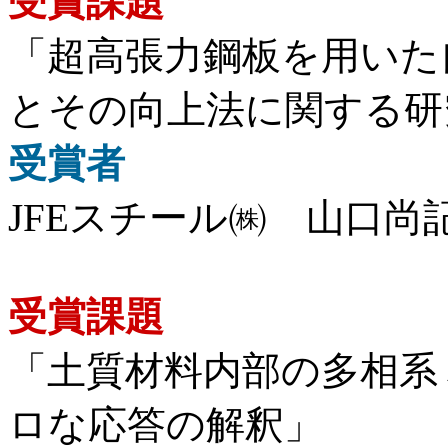
受賞課題
「超高張力鋼板を用いた
とその向上法に関する研
受賞者
JFEスチール㈱ 山口尚
受賞課題
「土質材料内部の多相系
ロな応答の解釈」