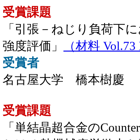
受賞課題
「引張－ねじり負荷下に
強度評価」
（材料 Vol.73 N
受賞者
名古屋大学 橋本樹慶
受賞課題
「単結晶超合金のCounter-C