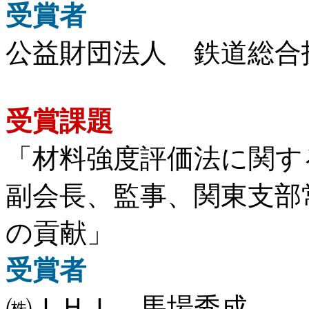
受賞者
公益財団法人 鉄道総合
受賞課題
「材料強度評価法に関す
副会長、監事、関東支部
の貢献」
受賞者
㈱ＩＨＩ 馬場秀成