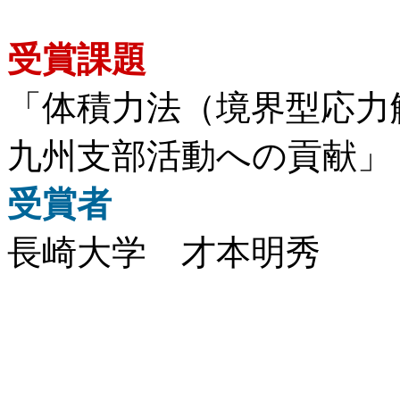
受賞課題
「体積力法（境界型応力
九州支部活動への貢献」
受賞者
長崎大学 才本明秀