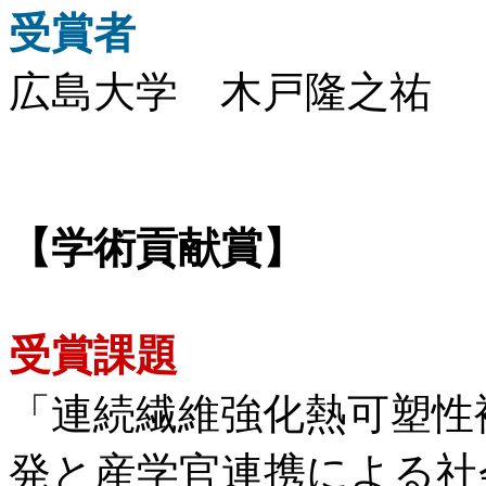
受賞者
広島大学 木戸隆之祐
【学術貢献賞】
受賞課題
「連続繊維強化熱可塑性
発と産学官連携による社