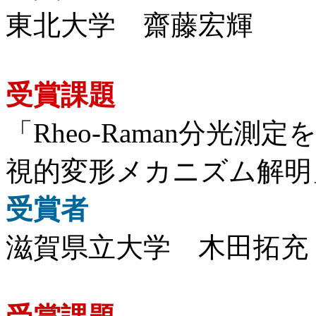
東北大学 齋藤宏輝
受賞課題
「Rheo-Raman分光
視的変形メカニズム解明
受賞者
滋賀県立大学 木田拓充