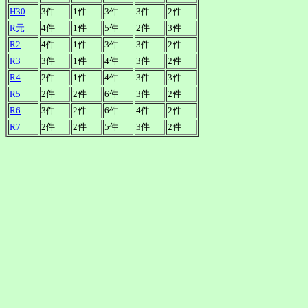
H30
3件
1件
3件
3件
2件
R元
4件
1件
5件
2件
3件
R2
4件
1件
3件
3件
2件
R3
3件
1件
4件
3件
2件
R4
2件
1件
4件
3件
3件
R5
2件
2件
6件
3件
2件
R6
3件
2件
6件
4件
2件
R7
2件
2件
5件
3件
2件