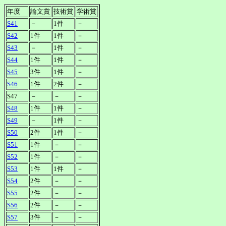
年度
論文賞
技術賞
学術賞
S41
－
1件
－
S42
1件
1件
－
S43
－
1件
－
S44
1件
1件
－
S45
3件
1件
－
S46
1件
2件
－
S47
－
－
－
S48
1件
1件
－
S49
－
1件
－
S50
2件
1件
－
S51
1件
－
－
S52
1件
－
－
S53
1件
1件
－
S54
2件
－
－
S55
2件
－
－
S56
2件
－
－
S57
3件
－
－