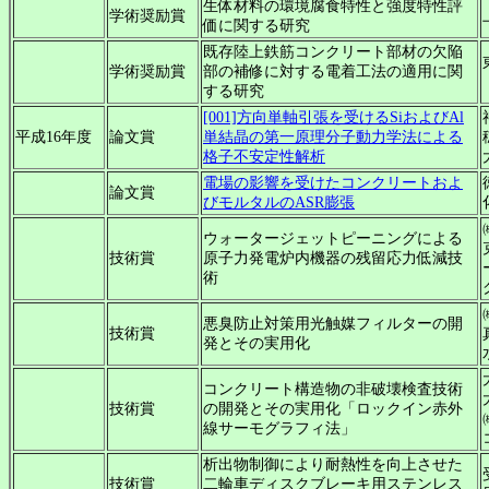
生体材料の環境腐食特性と強度特性評
学術奨励賞
価に関する研究
既存陸上鉄筋コンクリート部材の欠陥
学術奨励賞
部の補修に対する電着工法の適用に関
する研究
[001]方向単軸引張を受けるSiおよびAl
平成16年度
論文賞
単結晶の第一原理分子動力学法による
格子不安定性解析
電場の影響を受けたコンクリートおよ
論文賞
びモルタルのASR膨張
ウォータージェットピーニングによる
技術賞
原子力発電炉内機器の残留応力低減技
術
悪臭防止対策用光触媒フィルターの開
技術賞
発とその実用化
コンクリート構造物の非破壊検査技術
技術賞
の開発とその実用化「ロックイン赤外
線サーモグラフィ法」
析出物制御により耐熱性を向上させた
技術賞
二輪車ディスクブレーキ用ステンレス